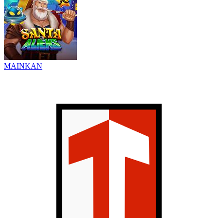
MAINKAN