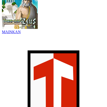
MAINKAN