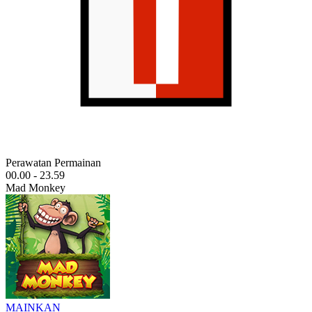
Perawatan Permainan
00.00 - 23.59
Mad Monkey
MAINKAN