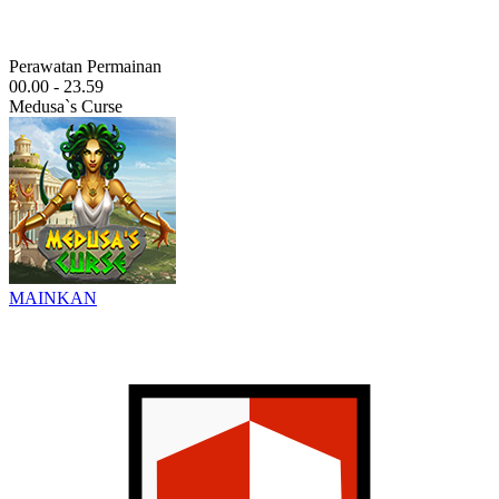
Perawatan Permainan
00.00 - 23.59
Medusa`s Curse
MAINKAN