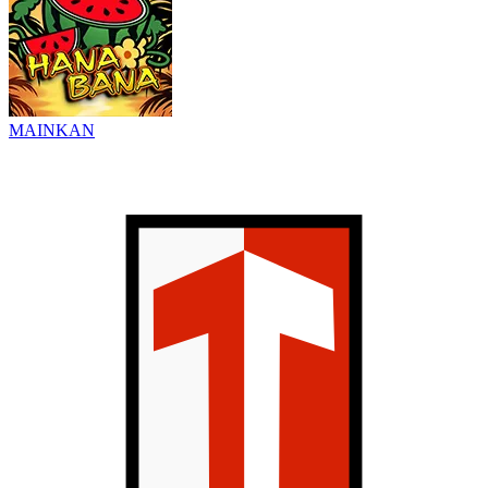
MAINKAN