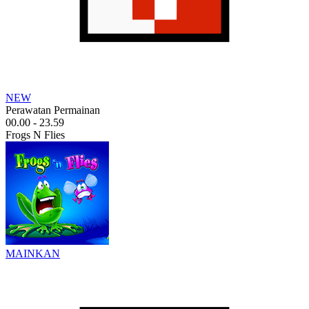
NEW
Perawatan Permainan
00.00 - 23.59
Frogs N Flies
MAINKAN