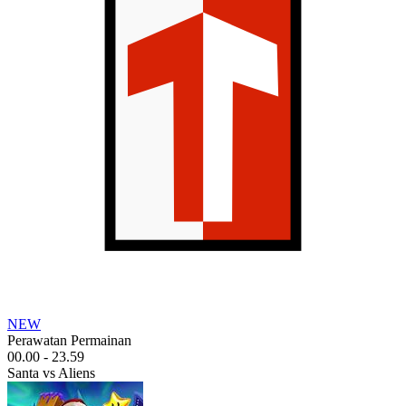
NEW
Perawatan Permainan
00.00 - 23.59
Santa vs Aliens