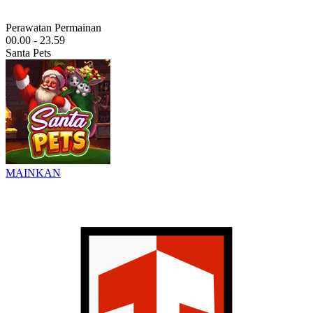
Perawatan Permainan
00.00 - 23.59
Santa Pets
MAINKAN