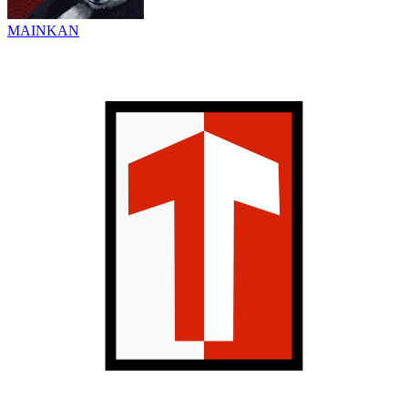
MAINKAN