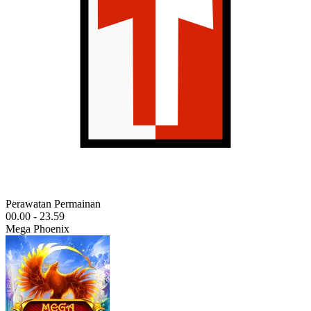
Perawatan Permainan
00.00 - 23.59
Mega Phoenix