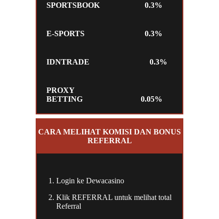
SPORTSBOOK
0.3%
E-SPORTS
0.3%
IDNTRADE
0.3%
PROXY
BETTING
0.05%
CARA MELIHAT KOMISI DAN BONUS
REFERRAL
Login ke Dewacasino
Klik REFERRAL untuk melihat total
Referral