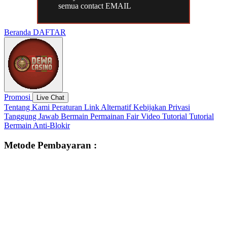
semua contact EMAIL
Beranda
DAFTAR
Promosi
Live Chat
Tentang Kami
Peraturan
Link Alternatif
Kebijakan Privasi
Tanggung Jawab Bermain
Permainan Fair
Video Tutorial
Tutorial
Bermain
Anti-Blokir
Metode Pembayaran :