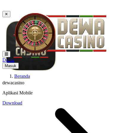
✕
Daftar
Masuk
Beranda
dewacasino
Aplikasi Mobile
Download