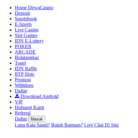
Home DewaCasino
Deposit
Sportsbook
E-Sports
Live Casino
Slot Games
IDN E-Lottery
POKER
ARCADE
Bolatangkas
Togel
IDN Raffle
RTP Slots
Promosi
Withdraw
Daftar
Download Android
VIP
Hubungi Kami
Referral
Daftar
Masuk
Lupa Kata Sandi?
Butuh Bantuan?
Live Chat Di Sini