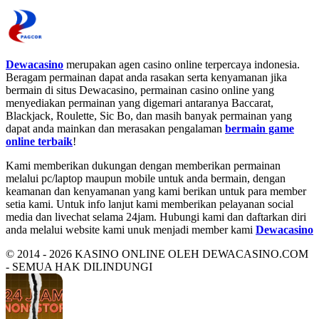
Dewacasino
merupakan agen casino online terpercaya indonesia.
Beragam permainan dapat anda rasakan serta kenyamanan jika
bermain di situs Dewacasino, permainan casino online yang
menyediakan permainan yang digemari antaranya Baccarat,
Blackjack, Roulette, Sic Bo, dan masih banyak permainan yang
dapat anda mainkan dan merasakan pengalaman
bermain game
online terbaik
!
Kami memberikan dukungan dengan memberikan permainan
melalui pc/laptop maupun mobile untuk anda bermain, dengan
keamanan dan kenyamanan yang kami berikan untuk para member
setia kami. Untuk info lanjut kami memberikan pelayanan social
media dan livechat selama 24jam. Hubungi kami dan daftarkan diri
anda melalui website kami unuk menjadi member kami
Dewacasino
© 2014 - 2026 KASINO ONLINE OLEH DEWACASINO.COM
- SEMUA HAK DILINDUNGI