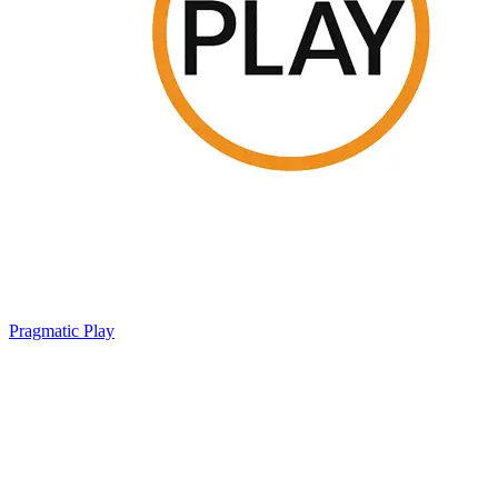
Pragmatic Play