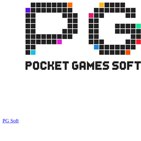
PG Soft